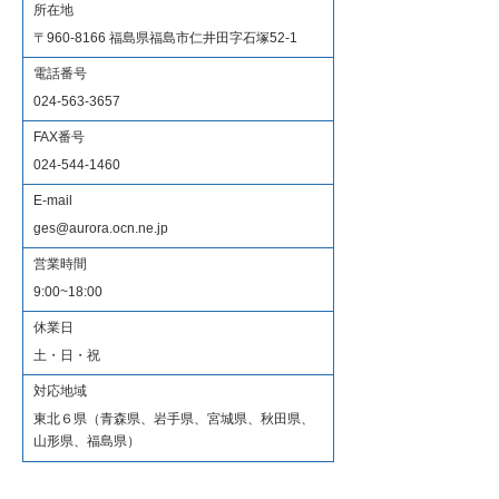
所在地
〒960-8166 福島県福島市仁井田字石塚52-1
電話番号
024-563-3657
FAX番号
024-544-1460
E-mail
ges@aurora.ocn.ne.jp
営業時間
9:00~18:00
休業日
土・日・祝
​対応地域
東北６県（青森県、岩手県、宮城県、秋田県、
山形県、福島県）