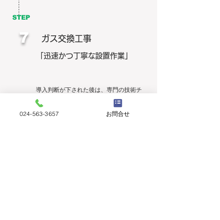
STEP
7
ガス交換工事
「迅速かつ丁寧な設置作業」
導入判断が下された後は、専門の技術チ
ームが迅速かつ丁寧にガス交換工事を行
います。
024-563-3657
お問合せ