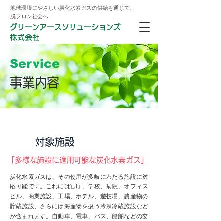
地球環境にやさしい炭化水素ガスの供給を通じて、
脱フロン社会へ
グリーンアースソリューションズ
株式会社
Service
事業内容
対象施設
「多様な施設に適用可能な炭化水素ガス」
炭化水素ガスは、その使用が多岐にわたる施設に対
応可能です。これには官庁、学校、病院、オフィス
ビル、商業施設、工場、ホテル、遊技場、農産物の
貯蔵施設、さらには海産物を扱う冷凍冷蔵施設など
が含まれます。自動車、電車、バス、船舶などの交