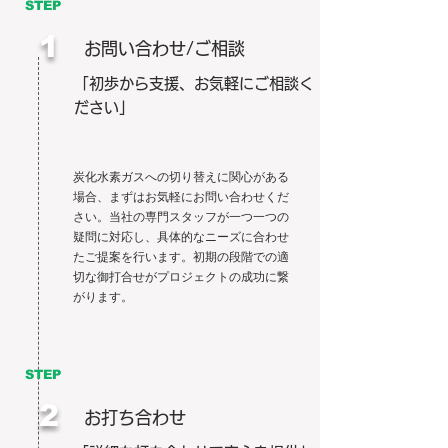
STEP
1
お問い合わせ/ご相談
「初歩から支援、お気軽にご相談く
ださい」
炭化水素ガスへの切り替えに関心がある
場合、まずはお気軽にお問い合わせくだ
さい。当社の専門スタッフが一つ一つの
疑問に対応し、具体的なニーズに合わせ
たご提案を行います。初期の段階での適
切な御打合せがプロジェクトの成功に繋
がります。
STEP
2
お打ち合わせ